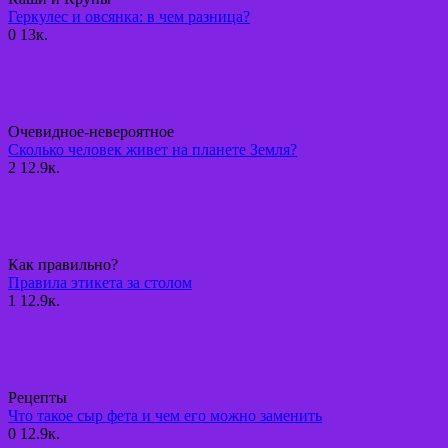
Геркулес и овсянка: в чем разница?
0
13к.
Очевидное-невероятное
Сколько человек живет на планете Земля?
2
12.9к.
Как правильно?
Правила этикета за столом
1
12.9к.
Рецепты
Что такое сыр фета и чем его можно заменить
0
12.9к.