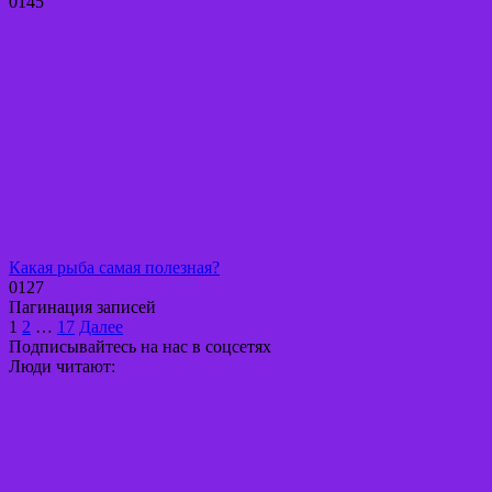
0
145
Какая рыба самая полезная?
0
127
Пагинация записей
1
2
…
17
Далее
Подписывайтесь на нас в соцсетях
Люди читают: