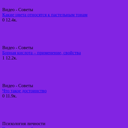
Видео - Советы
Какие цвета относятся к пастельным тонам
0
12.4к.
Видео - Советы
Борная кислота – применение, свойства
1
12.2к.
Видео - Советы
Что такое достоинство
0
11.9к.
Психология личности