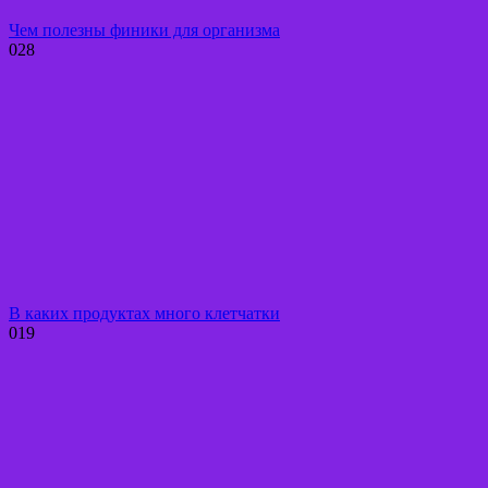
Чем полезны финики для организма
0
28
В каких продуктах много клетчатки
0
19