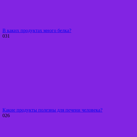
В каких продуктах много белка?
0
31
Какие продукты полезны для печени человека?
0
26