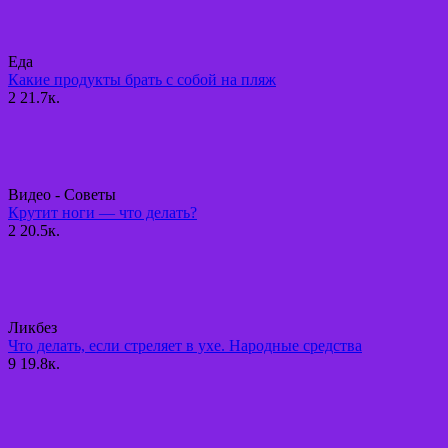
Еда
Какие продукты брать с собой на пляж
2
21.7к.
Видео - Советы
Крутит ноги — что делать?
2
20.5к.
Ликбез
Что делать, если стреляет в ухе. Народные средства
9
19.8к.