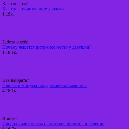
Как сделать?
Как сделать домашние дрожжи
1
19к.
Забота о себе
Почему чешется интимное место у девушки?
1
18.1к.
Как выбрать?
Плюсы и минусы посудомоечной машины
4
18.1к.
Ликбез
Продольные полосы на ногтях: причины и лечение
0
16.7к.