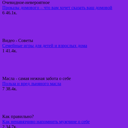
Очевидное-невероятное
Проказы домового – что вам хочет сказать ваш домовой
6
46.1к.
Видео - Советы
Семейные игры для детей и взрослых дома
1
41.4к.
Масла - самая нежная забота о себе
Польза и вред льняного масла
7
38.4к.
Как правильно?
Как ненавязчиво напомнить мужчине о себе
2
34.7к.