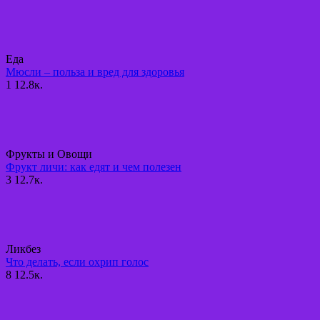
Еда
Мюсли – польза и вред для здоровья
1
12.8к.
Фрукты и Овощи
Фрукт личи: как едят и чем полезен
3
12.7к.
Ликбез
Что делать, если охрип голос
8
12.5к.