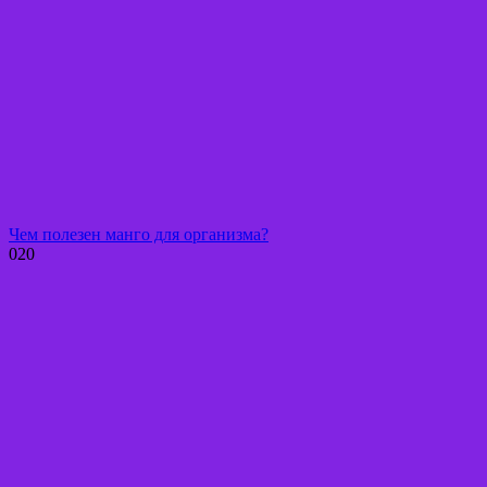
Чем полезен манго для организма?
0
20