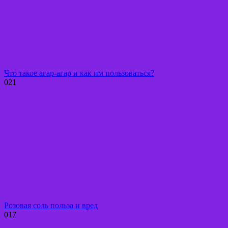
Что такое агар-агар и как им пользоваться?
0
21
Розовая соль польза и вред
0
17