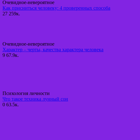
Очевидное-невероятное
Как присниться человеку: 4 проверенных способа
27
259к.
Очевидное-невероятное
Характер – черты, качества характера человека
9
67.9к.
Психология личности
Что такое техника лунный сон
0
63.5к.