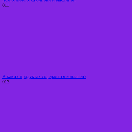
0
11
В каких продуктах содержится коллаген?
0
13