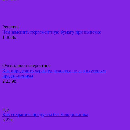
Рецепты
Чем заменить пергаментную бумагу при выпечке
1
30.8к.
Очевидное-невероятное
Как определить характер человека по его вкусовым
предпочтениям
2
23.9к.
Еда
Как сохранить продукты без холодильника
3
23к.