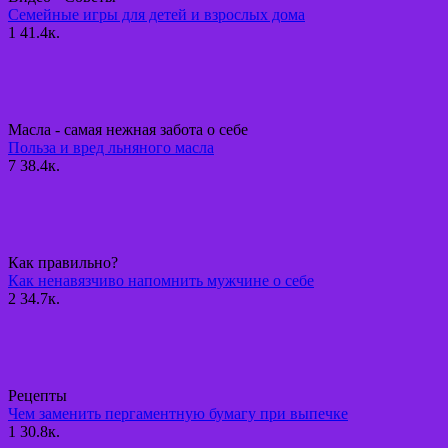
Семейные игры для детей и взрослых дома
1
41.4к.
Масла - самая нежная забота о себе
Польза и вред льняного масла
7
38.4к.
Как правильно?
Как ненавязчиво напомнить мужчине о себе
2
34.7к.
Рецепты
Чем заменить пергаментную бумагу при выпечке
1
30.8к.