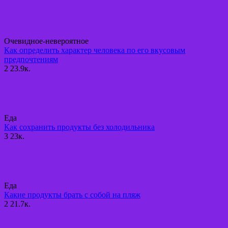
Очевидное-невероятное
Как определить характер человека по его вкусовым
предпочтениям
2
23.9к.
Еда
Как сохранить продукты без холодильника
3
23к.
Еда
Какие продукты брать с собой на пляж
2
21.7к.