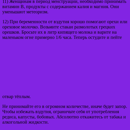
11) Женщинам в период менструации, необходимо принимать
витамин В, продукты с содержанием калия и магния. Они
уменьшают метеоризм.
12) При беременности от вздутия хорошо помогают орехи или
ореховое молочко. Возьмите стакан размолотых грецких
орешков. Бросьте их в литр кипящего молока и варите на
маленьком огне примерно 1/6 часа. Теперь остудите и пейте
отвар тёплым.
Не принимайте его в огромном количестве, иначе будет запор.
Чтобы избежать вздутия, ограничьте себя от употребления
редиса, капусты, бобовых. Абсолютно откажитесь от табака и
алкогольной жидкости.