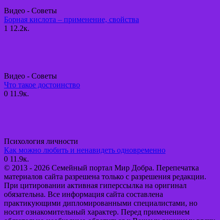
Видео - Советы
Борная кислота – применение, свойства
1
12.2к.
Видео - Советы
Что такое достоинство
0
11.9к.
Психология личности
Как можно любить и ненавидеть одновременно
0
11.9к.
© 2013 - 2026 Семейный портал Мир Добра. Перепечатка
материалов сайта разрешена только с разрешения редакции.
При цитировании активная гиперссылка на оригинал
обязательна. Все информация сайта составлена
практикующими дипломированными специалистами, но
носит ознакомительный характер. Перед применением