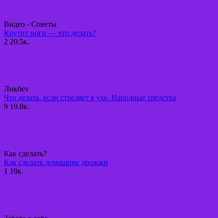
Видео - Советы
Крутит ноги — что делать?
2
20.5к.
Ликбез
Что делать, если стреляет в ухе. Народные средства
9
19.8к.
Как сделать?
Как сделать домашние дрожжи
1
19к.