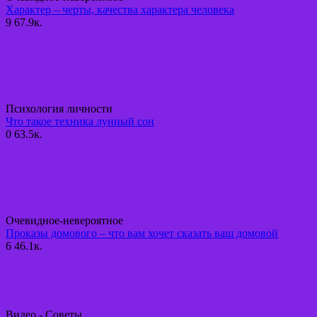
Характер – черты, качества характера человека
9
67.9к.
Психология личности
Что такое техника лунный сон
0
63.5к.
Очевидное-невероятное
Проказы домового – что вам хочет сказать ваш домовой
6
46.1к.
Видео - Советы