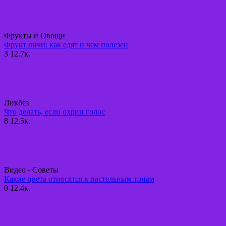
Фрукты и Овощи
Фрукт личи: как едят и чем полезен
3
12.7к.
Ликбез
Что делать, если охрип голос
8
12.5к.
Видео - Советы
Какие цвета относятся к пастельным тонам
0
12.4к.