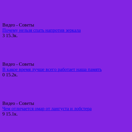
Видео - Советы
Почему нельзя спать напротив зеркала
3
15.3к.
Видео - Советы
В какое время лучше всего работает наша память
0
15.2к.
Видео - Советы
Чем отличается омар от лангуста и лобстера
9
15.1к.