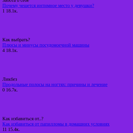
Забота о себе
Почему чешется интимное место у девушки?
1
18.1к.
Как выбрать?
Плюсы и минусы посудомоечной машины
4
18.1к.
Ликбез
Продольные полосы на ногтях: причины и лечение
0
16.7к.
Как избавиться от..?
Как избавиться от папилломы в домашних условиях
11
15.4к.