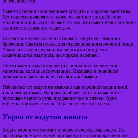
переваривается.
Вместо усвоения она начинает бродить и образовывает газы.
Метеоризм проявляется также вследствие употребления
молочной пищи. Это случается у тех, кто имеет недостаточное
количество фермента «лактазы».
Вследствие этого молочная глюкоза запускает реакцию
брожения. Лактаза нужна для переваривания молочной пищи.
У многих людей случается аллергия на пищу, что
заканчивается вздутием, насморком и сыпью.
Симптомами вздутия являются: внезапное увеличение
животика, колики, вспучивание. Находясь в подобном
положении, многие испытывают дискомфорт.
Избавиться от вздутия возможно как народной медициной,
так и лекарствами. Например, облегчается положение с
помощью чёрного угля, продающегося в аптеке. Одна
таблетка принимается на 10 кг человеческого веса.
Укроп от вздутия живота
Вода с укропом помогает в первую очередь малышам. Их
организм не может сразу привыкнуть к разнообразию в еде.