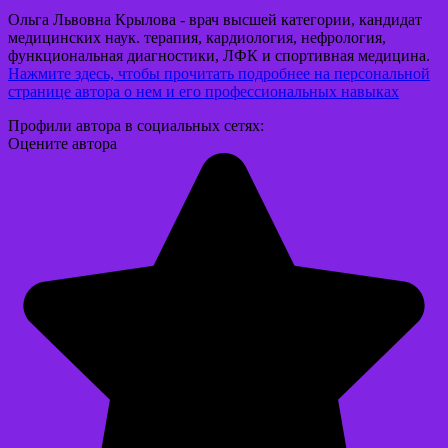
Ольга Львовна Крылова - врач высшей категории, кандидат
медицинских наук. терапия, кардиология, нефрология,
функциональная диагностики, ЛФК и спортивная медицина.
Нажмите здесь, чтобы прочитать подробнее на персональной
странице автора о нем и его профессиональных навыках
Профили автора в социальных сетях:
Оцените автора