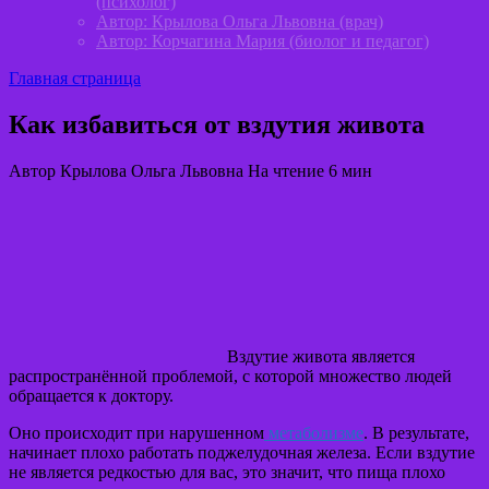
(психолог)
Автор: Крылова Ольга Львовна (врач)
Автор: Корчагина Мария (биолог и педагог)
Главная страница
Как избавиться от вздутия живота
Автор
Крылова Ольга Львовна
На чтение
6 мин
Вздутие живота является
распространённой проблемой, с которой множество людей
обращается к доктору.
Оно происходит при нарушенном
метаболизме
. В результате,
начинает плохо работать поджелудочная железа. Если вздутие
не является редкостью для вас, это значит, что пища плохо