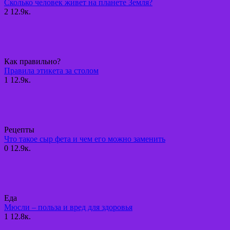
Сколько человек живет на планете Земля?
2
12.9к.
Как правильно?
Правила этикета за столом
1
12.9к.
Рецепты
Что такое сыр фета и чем его можно заменить
0
12.9к.
Еда
Мюсли – польза и вред для здоровья
1
12.8к.