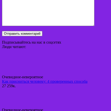
Подписывайтесь на нас в соцсетях
Люди читают:
Очевидное-невероятное
Как присниться человеку: 4 проверенных способа
27
259к.
Очевидное-невероятное