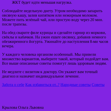
ЖКТ будет идти меньшая нагрузка.
Соблюдайте недельную диету. Утром необходимо запарить
овсяную кашу, залив кипятком или нежирным молоком.
Можете пить зелёный чай, или простую воду через 20 мин.
после трапезы.
На обед сварите филе курицы и сделайте гарнир из моркови,
свёклы и кабачков. На ужин ешьте овсянку, добавив немного
обезжиренного йогурта. Ужинайте до наступления 8-ми часов
вечера.
У каждого человека организм особенный. Мы привели
множество вариантов, выберите такой, который подойдет вам.
Все выше описанные советы помогут лишь здоровым людям.
Не медлите с визитом к доктору. Он укажет вам точный
диагноз и назначит индивидуальное лечение.
Забота о себе
Как избавиться от..?
Народные советы
Советы
Крылова Ольга Львовна