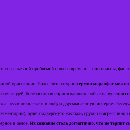
тают серьезной проблемой нашего времени – они опасны, фана
онной ориентации. Более литературно
термин моралфаг можно 
значает людей, болезненно воспринимающих любые нарушения с
о агрессивно влезают в любую двусмысленную интернет-беседу, 
омментарии), будет подвергнуто жесткой, грубой и агрессивной 
черное и белое.
Их сознание столь догматично, что не терпит 