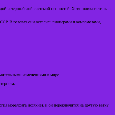
дой и черно-белой системой ценностей. Хотя толика истины в
ССР. В головах они остались пионерами и комсомолами,
ремительными изменениями в мире.
тернета.
ргия моралфага иссякнет, и он переключится на другую ветку