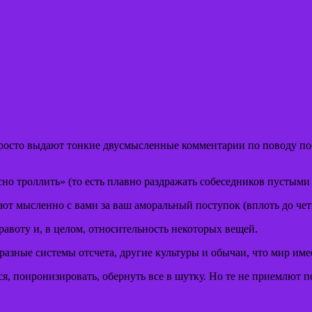
росто выдают тонкие двусмысленные комментарии по поводу пост
но троллить» (то есть плавно раздражать собеседников пустым
ают мысленно с вами за ваш аморальный поступок (вплоть до чет
авоту и, в целом, относительность некоторых вещей.
разные системы отсчета, другие культуры и обычаи, что мир имее
, поиронизировать, обернуть все в шутку. Но те не приемлют п