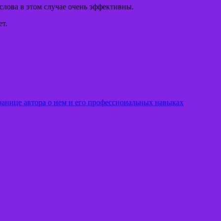
слова в этом случае очень эффективны.
ет.
ранице автора о нем и его профессиональных навыках