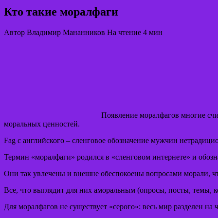
Кто такие моралфаги
Автор
Владимир Мананников
На чтение
4 мин
Появление моралфагов многие счи
моральных ценностей.
Fag с английского – сленговое обозначение мужчин нетрадици
Термин «моралфаги» родился в «сленговом интернете» и обо
Они так увлечены и внешне обеспокоены вопросами морали, чт
Все, что выглядит для них аморальным (опросы, посты, темы, к
Для моралфагов не существует «серого»: весь мир разделен на 