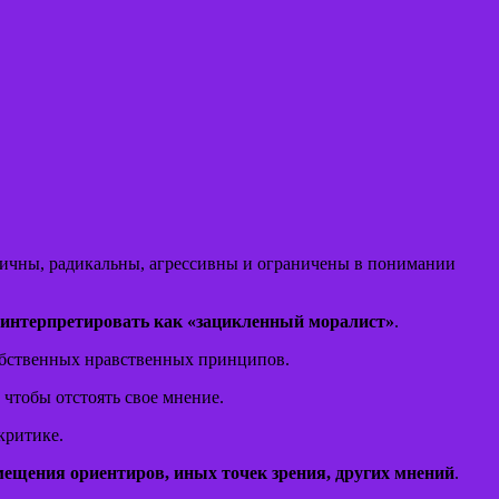
тичны, радикальны, агрессивны и ограничены в понимании
интерпретировать как «зацикленный моралист»
.
обственных нравственных принципов.
чтобы отстоять свое мнение.
критике.
смещения ориентиров, иных точек зрения, других мнений
.