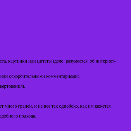
а, картинки или цитаты (дело, разумеется, об интернет-
и или оскорбительными комментариями).
вертования).
т много граней, и не все так однобоко, как им кажется.
одобного подхода.