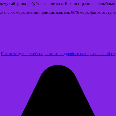
ашему сайту, попробуйте извиниться. Как ни странно, волшебные 
гласны с их моральными принципами, как 80% моралфагов отступа
.
Нажмите здесь, чтобы прочитать подробнее на персональной ст