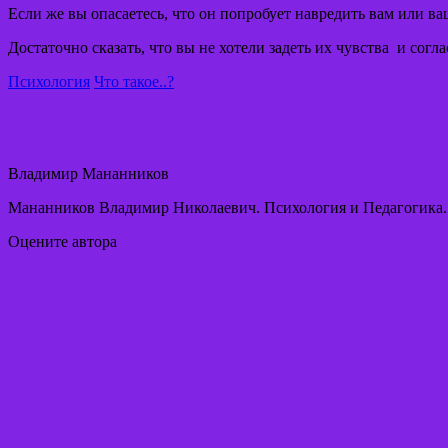
Если же вы опасаетесь, что он попробует навредить вам или в
Достаточно сказать, что вы не хотели задеть их чувства и со
Психология
Что такое..?
Владимир Мананников
Мананников Владимир Николаевич. Психология и Педагогика
Оцените автора