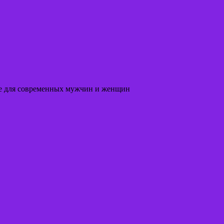
соте для современных мужчин и женщин