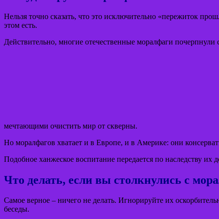
Нельзя точно сказать, что это исключительно «пережиток прош
этом есть.
Действительно, многие отечественные моралфаги почерпнули с
мечтающими очистить мир от скверны.
Но моралфагов хватает и в Европе, и в Америке: они консерв
Подобное ханжеское воспитание передается по наследству их д
Что делать, если вы столкнулись с мор
Самое верное – ничего не делать. Игнорируйте их оскорбительн
беседы.