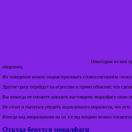
Некоторые из них п
общении).
Их поведение можно охарактеризовать словосочетанием «искус
Другие сразу перейдут на агрессию и прямо объяснят, что сдел
Вы никогда не сможете доказать настоящему моралфагу свою пр
Не стоит и пытаться убедить зацикленного моралиста, что есть 
Иногда над аморальными на их взгляд вещами можно посмеяться
Откуда берутся моралфаги