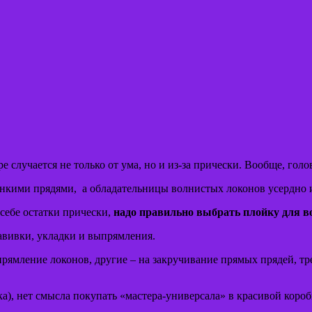
е случается не только от ума, но и из-за прически. Вообще, гол
тонкими прядями, а обладательницы волнистых локонов усердно
себе остатки прически,
надо правильно выбрать плойку для в
авивки, укладки и выпрямления.
прямление локонов, другие – на закручивание прямых прядей, 
), нет смысла покупать «мастера-универсала» в красивой коробк