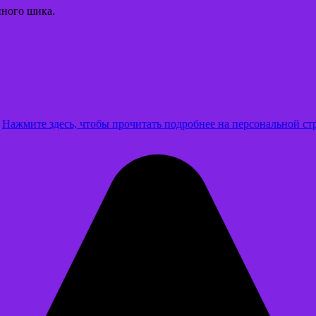
нного шика.
.
Нажмите здесь, чтобы прочитать подробнее на персональной ст