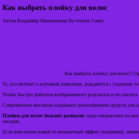
Как выбрать плойку для волос
Автор
Владимир Мананников
На чтение
3 мин
Как выбрать плойку для волос? Гор
Те, кто мечтает о курчавой шевелюре, рождаются с гладкими 
Чтобы быстро добиться воображаемого результата и не спалить 
Современные магазины поражают разнообразием средств для з
Плойки для волос бывают разными
: одни направлены на вы
насадок.
Если вам нужен какой-то конкретный эффект (например, завивка