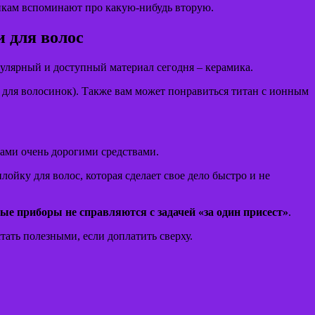
никам вспоминают про какую-нибудь вторую.
улярный и доступный материал сегодня – керамика.
» для волосинок). Также вам может понравиться титан с ионным
нами очень дорогими средствами.
ойку для волос, которая сделает свое дело быстро и не
 приборы не справляются с задачей «за один присест»
.
ать полезными, если доплатить сверху.