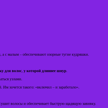
 а с малым – обеспечивают озорные тугие кудряшки.
ку для волос
,
у которой длиннее шнур
.
аться узлами.
. Им хочется такого: «включил – и заработало».
 сушит волосы и обеспечивает быструю щадящую завивку.