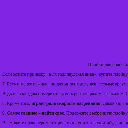
Плойки для волос б
Если хотите прическу «а-ля голливудская дива», купите плойку
7. Есть и менее важные, но для многих девушек весомые аргум
Ведь не в каждом номере отеля есть розетка рядом с зеркалом.
8. Кроме того,
играет роль скорость нагревания
. Дамочки, сп
9.
Самое главное
–
найти свое
. Подержите выбранную плойку в
Вы можете поэкспериментировать и купить какую-нибудь нов