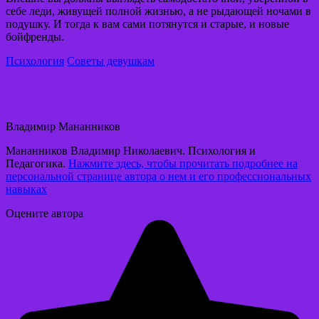
себе леди, живущей полной жизнью, а не рыдающей ночами в
подушку. И тогда к вам сами потянутся и старые, и новые
бойфренды.
Психология
Советы девушкам
Владимир Мананников
Мананников Владимир Николаевич. Психология и
Педагогика.
Нажмите здесь, чтобы прочитать подробнее на
персональной странице автора о нем и его профессиональных
навыках
Оцените автора