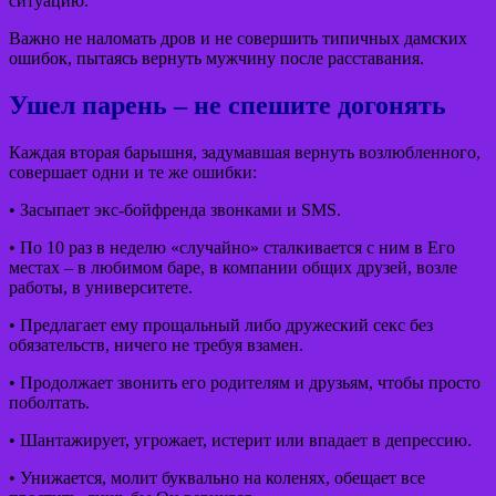
ситуацию.
Важно не наломать дров и не совершить типичных дамских
ошибок, пытаясь вернуть мужчину после расставания.
Ушел парень – не спешите догонять
Каждая вторая барышня, задумавшая вернуть возлюбленного,
совершает одни и те же ошибки:
• Засыпает экс-бойфренда звонками и SMS.
• По 10 раз в неделю «случайно» сталкивается с ним в Его
местах – в любимом баре, в компании общих друзей, возле
работы, в университете.
• Предлагает ему прощальный либо дружеский секс без
обязательств, ничего не требуя взамен.
• Продолжает звонить его родителям и друзьям, чтобы просто
поболтать.
• Шантажирует, угрожает, истерит или впадает в депрессию.
• Унижается, молит буквально на коленях, обещает все