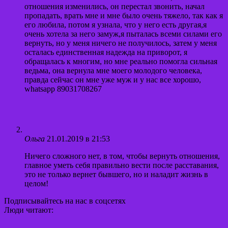
отношения изменились, он перестал звонить, начал
пропадать, врать мне и мне было очень тяжело, так как я
его любила, потом я узнала, что у него есть другая,я
очень хотела за него замуж,я пыталась всеми силами его
вернуть, но у меня ничего не получилось, затем у меня
осталась единственная надежда на приворот, я
обращалась к многим, но мне реально помогла сильная
ведьма, она вернула мне моего молодого человека,
правда сейчас он мне уже муж и у нас все хорошо,
whatsapp 89031708267
Ольга
21.01.2019 в 21:53
Ничего сложного нет, в том, чтобы вернуть отношения,
главное уметь себя правильно вести после расставания,
это не только вернет бывшего, но и наладит жизнь в
целом!
Подписывайтесь на нас в соцсетях
Люди читают: