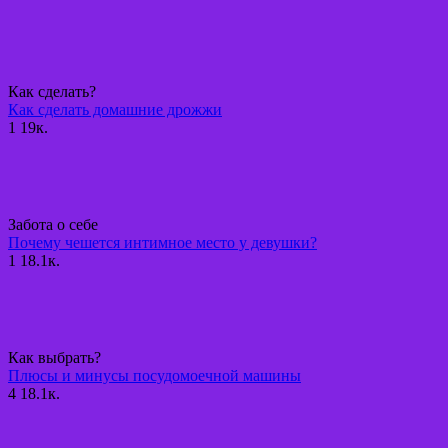
Как сделать?
Как сделать домашние дрожжи
1
19к.
Забота о себе
Почему чешется интимное место у девушки?
1
18.1к.
Как выбрать?
Плюсы и минусы посудомоечной машины
4
18.1к.