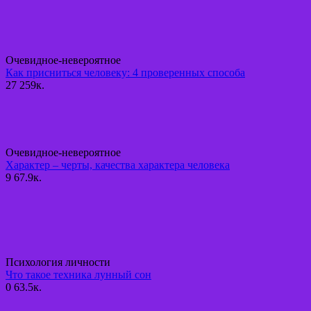
Очевидное-невероятное
Как присниться человеку: 4 проверенных способа
27
259к.
Очевидное-невероятное
Характер – черты, качества характера человека
9
67.9к.
Психология личности
Что такое техника лунный сон
0
63.5к.