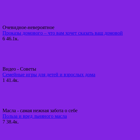
Очевидное-невероятное
Проказы домового – что вам хочет сказать ваш домовой
6
46.1к.
Видео - Советы
Семейные игры для детей и взрослых дома
1
41.4к.
Масла - самая нежная забота о себе
Польза и вред льняного масла
7
38.4к.