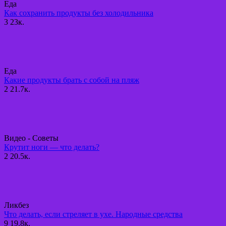
Еда
Как сохранить продукты без холодильника
3
23к.
Еда
Какие продукты брать с собой на пляж
2
21.7к.
Видео - Советы
Крутит ноги — что делать?
2
20.5к.
Ликбез
Что делать, если стреляет в ухе. Народные средства
9
19.8к.