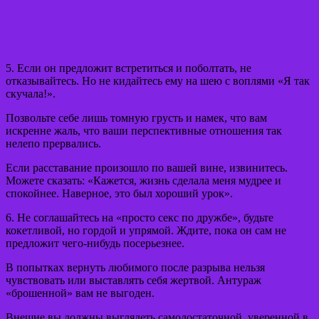
5. Если он предложит встретиться и поболтать, не
отказывайтесь. Но не кидайтесь ему на шею с воплями «Я так
скучала!».
Позвольте себе лишь томную грусть и намек, что вам
искренне жаль, что ваши перспективные отношения так
нелепо прервались.
Если расставание произошло по вашей вине, извинитесь.
Можете сказать: «Кажется, жизнь сделала меня мудрее и
спокойнее. Наверное, это был хороший урок».
6. Не соглашайтесь на «просто секс по дружбе», будьте
кокетливой, но гордой и упрямой. Ждите, пока он сам не
предложит чего-нибудь посерьезнее.
В попытках вернуть любимого после разрыва нельзя
чувствовать или выставлять себя жертвой. Антураж
«брошенной» вам не выгоден.
Внешне вы должны выглядеть самодостаточной, уверенной в