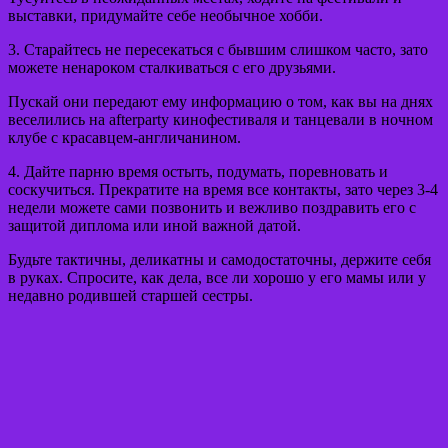
выставки, придумайте себе необычное хобби.
3. Старайтесь не пересекаться с бывшим слишком часто, зато
можете ненароком сталкиваться с его друзьями.
Пускай они передают ему информацию о том, как вы на днях
веселились на afterparty кинофестиваля и танцевали в ночном
клубе с красавцем-англичанином.
4. Дайте парню время остыть, подумать, поревновать и
соскучиться. Прекратите на время все контакты, зато через 3-4
недели можете сами позвонить и вежливо поздравить его с
защитой диплома или иной важной датой.
Будьте тактичны, деликатны и самодостаточны, держите себя
в руках. Спросите, как дела, все ли хорошо у его мамы или у
недавно родившей старшей сестры.