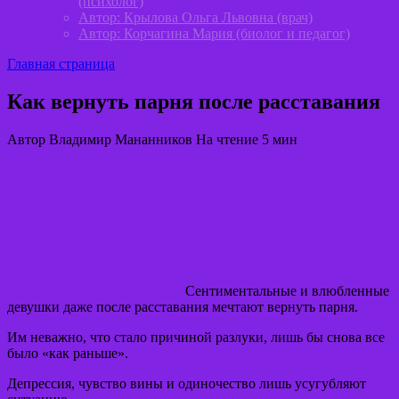
(психолог)
Автор: Крылова Ольга Львовна (врач)
Автор: Корчагина Мария (биолог и педагог)
Главная страница
Как вернуть парня после расставания
Автор
Владимир Мананников
На чтение
5 мин
Сентиментальные и влюбленные
девушки даже после расставания мечтают вернуть парня.
Им неважно, что стало причиной разлуки, лишь бы снова все
было «как раньше».
Депрессия, чувство вины и одиночество лишь усугубляют