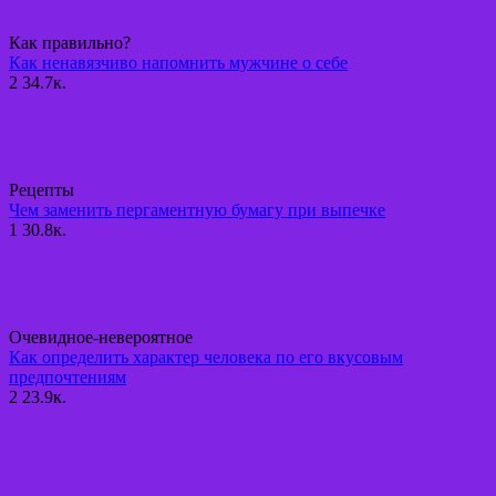
Как правильно?
Как ненавязчиво напомнить мужчине о себе
2
34.7к.
Рецепты
Чем заменить пергаментную бумагу при выпечке
1
30.8к.
Очевидное-невероятное
Как определить характер человека по его вкусовым
предпочтениям
2
23.9к.