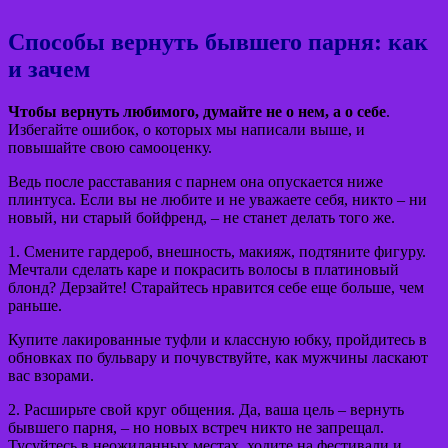
Способы вернуть бывшего парня: как
и зачем
Чтобы вернуть любимого, думайте не о нем, а о себе
.
Избегайте ошибок, о которых мы написали выше, и
повышайте свою самооценку.
Ведь после расставания с парнем она опускается ниже
плинтуса. Если вы не любите и не уважаете себя, никто – ни
новый, ни старый бойфренд, – не станет делать того же.
1. Смените гардероб, внешность, макияж, подтяните фигуру.
Мечтали сделать каре и покрасить волосы в платиновый
блонд? Дерзайте! Старайтесь нравится себе еще больше, чем
раньше.
Купите лакированные туфли и классную юбку, пройдитесь в
обновках по бульвару и почувствуйте, как мужчины ласкают
вас взорами.
2. Расширьте свой круг общения. Да, ваша цель – вернуть
бывшего парня, – но новых встреч никто не запрещал.
Тусуйтесь в неожиданных местах, ходите на фестивали и