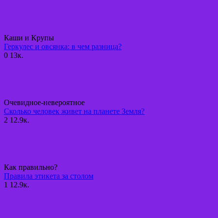
Каши и Крупы
Геркулес и овсянка: в чем разница?
0
13к.
Очевидное-невероятное
Сколько человек живет на планете Земля?
2
12.9к.
Как правильно?
Правила этикета за столом
1
12.9к.