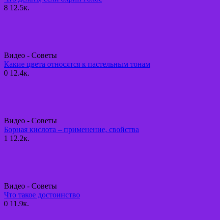
8
12.5к.
Видео - Советы
Какие цвета относятся к пастельным тонам
0
12.4к.
Видео - Советы
Борная кислота – применение, свойства
1
12.2к.
Видео - Советы
Что такое достоинство
0
11.9к.