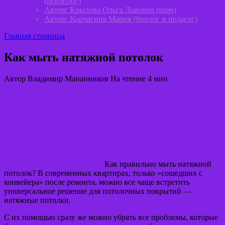
(психолог)
Автор: Крылова Ольга Львовна (врач)
Автор: Корчагина Мария (биолог и педагог)
Главная страница
Как мыть натяжной потолок
Автор
Владимир Мананников
На чтение
4 мин
Как правильно мыть натяжной
потолок? В современных квартирах, только «сошедших с
конвейера» после ремонта, можно все чаще встретить
универсальное решение для потолочных покрытий —
натяжные потолки.
С их помощью сразу же можно убрать все проблемы, которые