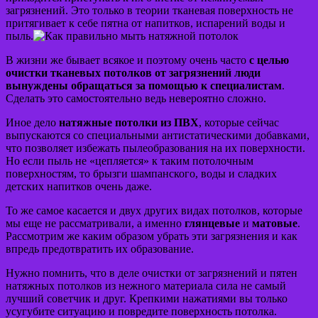
загрязнений. Это только в теории тканевая поверхность не
притягивает к себе пятна от напитков, испарений воды и
пыль.
В жизни же бывает всякое и поэтому очень часто
с целью
очистки тканевых потолков от загрязнений люди
вынуждены обращаться за
помощью к специалистам
.
Сделать это самостоятельно ведь невероятно сложно.
Иное дело
натяжные потолки из ПВХ
, которые сейчас
выпускаются со специальными антистатическими добавками,
что позволяет избежать пылеобразования на их поверхности.
Но если пыль не «цепляется» к таким потолочным
поверхностям, то брызги шампанского, воды и сладких
детских напитков очень даже.
То же самое касается и двух других видах потолков, которые
мы еще не рассматривали, а именно
глянцевые
и
матовые
.
Рассмотрим же каким образом убрать эти загрязнения и как
впредь предотвратить их образование.
Нужно помнить, что в деле очистки от загрязнений и пятен
натяжных потолков из нежного материала сила не самый
лучший советчик и друг. Крепкими нажатиями вы только
усугубите ситуацию и повредите поверхность потолка.