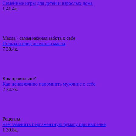
Семейные игры для детей и взрослых дома
1
41.4к.
Масла - самая нежная забота о себе
Польза и вред льняного масла
7
38.4к.
Как правильно?
Как ненавязчиво напомнить мужчине о себе
2
34.7к.
Рецепты
Чем заменить пергаментную бумагу при выпечке
1
30.8к.