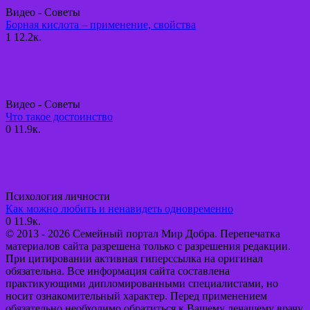
Видео - Советы
Борная кислота – применение, свойства
1
12.2к.
Видео - Советы
Что такое достоинство
0
11.9к.
Психология личности
Как можно любить и ненавидеть одновременно
0
11.9к.
© 2013 - 2026 Семейный портал Мир Добра. Перепечатка
материалов сайта разрешена только с разрешения редакции.
При цитировании активная гиперссылка на оригинал
обязательна. Все информация сайта составлена
практикующими дипломированными специалистами, но
носит ознакомительный характер. Перед применением
обязательно необходимо обратиться к Вашему лечащему врачу.