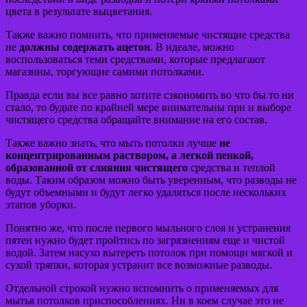
цвета в результате выцветания.
Также важно помнить, что применяемые чистящие средства
не
должны содержать ацетон
. В идеале, можно
воспользоваться теми средствами, которые предлагают
магазины, торгующие самими потолками.
Правда если вы все равно хотите сэкономить во что бы то ни
стало, то будьте по крайней мере внимательны при и выборе
чистящего средства обращайте внимание на его состав.
Также важно знать, что мыть потолки лучше
не
концентрированным раствором, а легкой пенкой,
образованной от слияния чистящего
средства и теплой
воды. Таким образом можно быть уверенным, что разводы не
будут объемными и будут легко удаляться после нескольких
этапов уборки.
Понятно же, что после первого мыльного слоя и устранения
пятен нужно будет пройтись по загрязнениям еще и чистой
водой. Затем насухо вытереть потолок при помощи мягкой и
сухой тряпки, которая устранит все возможные разводы.
Отдельной строкой нужно вспомнить о применяемых для
мытья потолков приспособлениях. Ни в коем случае это не