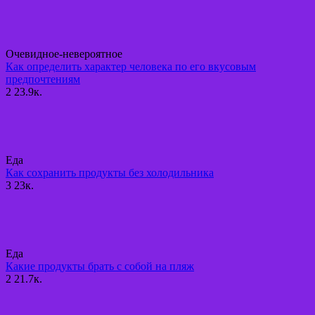
Очевидное-невероятное
Как определить характер человека по его вкусовым
предпочтениям
2
23.9к.
Еда
Как сохранить продукты без холодильника
3
23к.
Еда
Какие продукты брать с собой на пляж
2
21.7к.