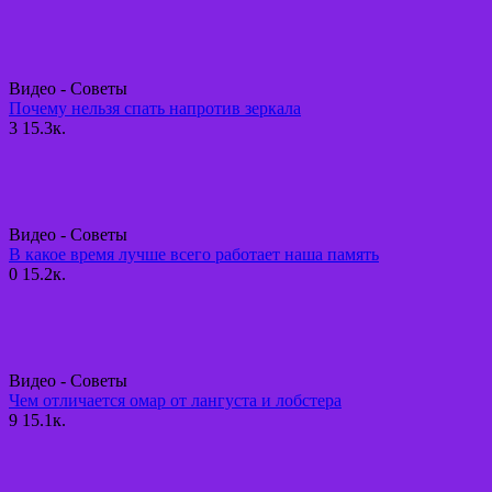
Видео - Советы
Почему нельзя спать напротив зеркала
3
15.3к.
Видео - Советы
В какое время лучше всего работает наша память
0
15.2к.
Видео - Советы
Чем отличается омар от лангуста и лобстера
9
15.1к.