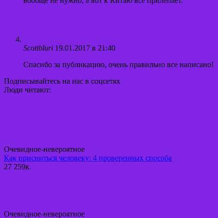
вообще не нужно, а вот к Китаю все прилепает.
Scottbluri
19.01.2017 в 21:40
Спасибо за публикацию, очень правильно все написано!
Подписывайтесь на нас в соцсетях
Люди читают:
Очевидное-невероятное
Как присниться человеку: 4 проверенных способа
27
259к.
Очевидное-невероятное