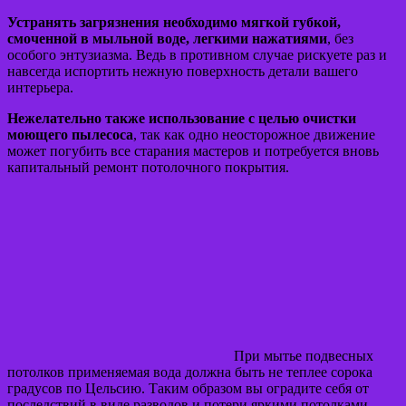
Устранять загрязнения необходимо мягкой губкой,
смоченной в мыльной воде, легкими нажатиями
, без
особого энтузиазма. Ведь в противном случае рискуете раз и
навсегда испортить нежную поверхность детали вашего
интерьера.
Нежелательно также использование с целью очистки
моющего пылесоса
, так как одно неосторожное движение
может погубить все старания мастеров и потребуется вновь
капитальный ремонт потолочного покрытия.
При мытье подвесных
потолков применяемая вода должна быть не теплее сорока
градусов по Цельсию. Таким образом вы оградите себя от
последствий в виде разводов и потери яркими потолками