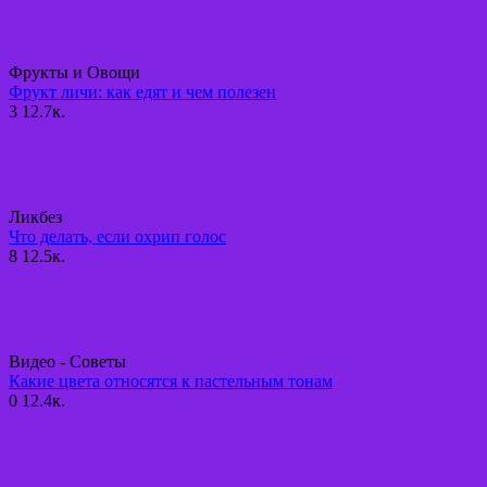
Фрукты и Овощи
Фрукт личи: как едят и чем полезен
3
12.7к.
Ликбез
Что делать, если охрип голос
8
12.5к.
Видео - Советы
Какие цвета относятся к пастельным тонам
0
12.4к.