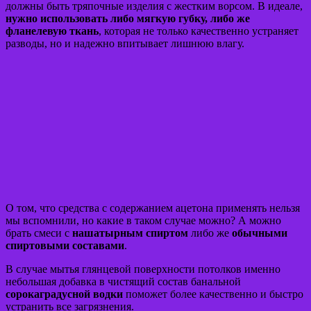
должны быть тряпочные изделия с жестким ворсом. В идеале,
нужно использовать либо мягкую губку, либо же
фланелевую ткань
, которая не только качественно устраняет
разводы, но и надежно впитывает лишнюю влагу.
О том, что средства с содержанием ацетона применять нельзя
мы вспомнили, но какие в таком случае можно? А можно
брать смеси с
нашатырным спиртом
либо же
обычными
спиртовыми составами
.
В случае мытья глянцевой поверхности потолков именно
небольшая добавка в чистящий состав банальной
сорокаградусной водки
поможет более качественно и быстро
устранить все загрязнения.