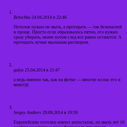
Belochka
24.04.2014 в 22:46
Потолок нужно не мыть, а протирать — так безопасней
и проще. Просто если образовалось пятно, его нужно
сразу убирать, иначе потом след все равно останется. А
протирать лучше мыльным раствором.
gulya
25.04.2014 в 21:47
а ведь именно так, как на фотке — многие из нас его и
моют)))
Sergey Andreev
29.09.2014 в 19:59
Европейские потолки имеют антистатик, их мыть лет 10