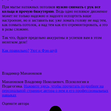
При мытье натяжных потолков
нужно снимать с рук все
кольца и прочую бижутерию
. Ведь одно неловкое движение
может не только надежно и надолго испортить ваше
настроение, но и заставить вас уже ломать голову не над тем,
как помыть потолок, а над тем как его отремонтировать, а это
в разы сложнее.
Так что, будьте предельно аккуратны и успехов вам в этом
нелегком деле!
Как правильно?
Уют и Фэн-шуй
Владимир Мананников
Мананников Владимир Николаевич. Психология и
Педагогика.
Нажмите здесь, чтобы прочитать подробнее на
персональной странице автора о нем и его профессиональных
навыках
Оцените автора