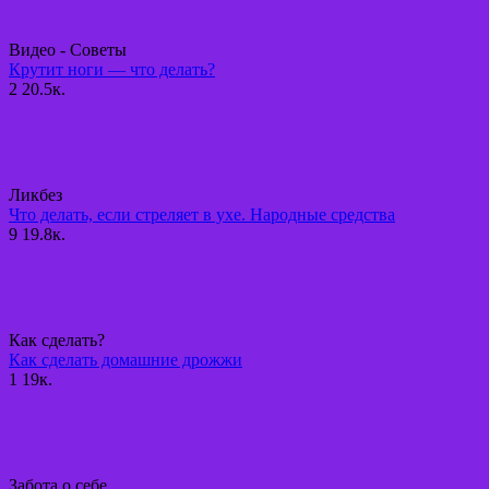
Видео - Советы
Крутит ноги — что делать?
2
20.5к.
Ликбез
Что делать, если стреляет в ухе. Народные средства
9
19.8к.
Как сделать?
Как сделать домашние дрожжи
1
19к.
Забота о себе