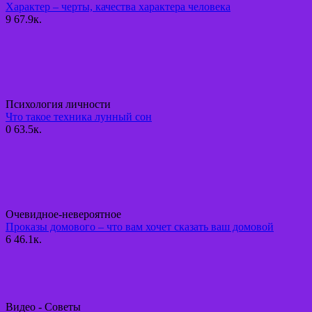
Характер – черты, качества характера человека
9
67.9к.
Психология личности
Что такое техника лунный сон
0
63.5к.
Очевидное-невероятное
Проказы домового – что вам хочет сказать ваш домовой
6
46.1к.
Видео - Советы