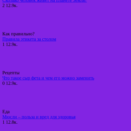
Сколько человек живет на планете Земля?
2
12.9к.
Как правильно?
Правила этикета за столом
1
12.9к.
Рецепты
Что такое сыр фета и чем его можно заменить
0
12.9к.
Еда
Мюсли – польза и вред для здоровья
1
12.8к.