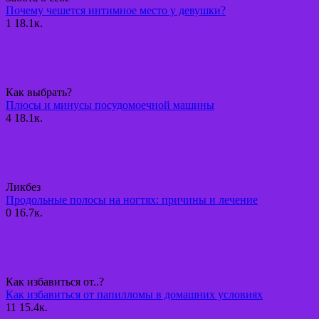
Почему чешется интимное место у девушки?
1
18.1к.
Как выбрать?
Плюсы и минусы посудомоечной машины
4
18.1к.
Ликбез
Продольные полосы на ногтях: причины и лечение
0
16.7к.
Как избавиться от..?
Как избавиться от папилломы в домашних условиях
11
15.4к.