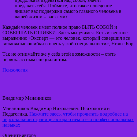
продолжать издеваться над собой, значит
предавать себя. Поймите, что такое поведение
лишает вас поддержки самого главного человека в
вашей жизни – вас самих.
Каждый человек имеет полное право БЫТЬ СОБОЙ и
СОВЕРШАТЬ ОШИБКИ. Здесь мы учимся. Есть известное
выражение: «Эксперт — это человек, который совершил все
возможные ошибки в очень узкой специальности», Нильс Бор.
Так не отнимайте же у себя этой возможности – стать
первоклассным специалистом.
Психология
Владимир Мананников
Мананников Владимир Николаевич. Психология и
Педагогика.
Нажмите здесь, чтобы прочитать подробнее на
персональной странице автора о нем и его профессиональных
навыках
Оцените автора