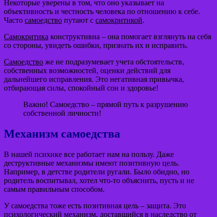
Некоторые уверены в том, что оно указывает на
объективность и честность человека по отношению к себе.
Часто
самоедство
путают с
самокритикой
.
Самокритика
конструктивна – она помогает взглянуть на себя
со стороны, увидеть ошибки, признать их и исправить.
Самоедство
же не подразумевает учета обстоятельств,
собственных возможностей, оценки действий для
дальнейшего исправления. Это негативная привычка,
отбирающая силы, спокойный сон и здоровье!
Важно! Самоедство – прямой путь к разрушению
собственной личности!
Механизм самоедства
В нашей психике все работает нам на пользу. Даже
деструктивные механизмы имеют позитивную цель.
Например, в детстве родители ругали. Было обидно, но
родитель воспитывал, хотел что-то объяснить, пусть и не
самым правильным способом.
У самоедства тоже есть позитивная цель – защита. Это
психологический механизм, доставшийся в наследство от