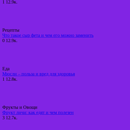
1
12.9к.
Рецепты
Что такое сыр фета и чем его можно заменить
0
12.9к.
Еда
Мюсли – польза и вред для здоровья
1
12.8к.
Фрукты и Овощи
Фрукт личи: как едят и чем полезен
3
12.7к.