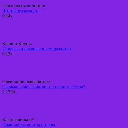
Психология личности
Что такое смелость
0
14к.
Каши и Крупы
Геркулес и овсянка: в чем разница?
0
13к.
Очевидное-невероятное
Сколько человек живет на планете Земля?
2
12.9к.
Как правильно?
Правила этикета за столом