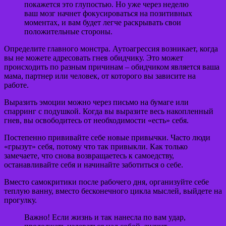
покажется это глупостью. Но уже через неделю
ваш мозг начнет фокусироваться на позитивных
моментах, и вам будет легче раскрывать свои
положительные стороны.
Определите главного монстра. Аутоагрессия возникает, когда
вы не можете адресовать гнев обидчику. Это может
происходить по разным причинам – обидчиком является ваша
мама, партнер или человек, от которого вы зависите на
работе.
Выразить эмоции можно через письмо на бумаге или
спарринг с подушкой. Когда вы выразите весь накопленный
гнев, вы освободитесь от необходимости «есть» себя.
Постепенно прививайте себе новые привычки. Часто люди
«грызут» себя, потому что так привыкли. Как только
замечаете, что снова возвращаетесь к самоедству,
останавливайте себя и начинайте заботиться о себе.
Вместо самокритики после рабочего дня, организуйте себе
теплую ванну, вместо бесконечного цикла мыслей, выйдете на
прогулку.
Важно! Если жизнь и так нанесла по вам удар,