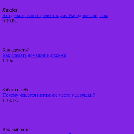
Ликбез
Что делать, если стреляет в ухе. Народные средства
9
19.8к.
Как сделать?
Как сделать домашние дрожжи
1
19к.
Забота о себе
Почему чешется интимное место у девушки?
1
18.1к.
Как выбрать?