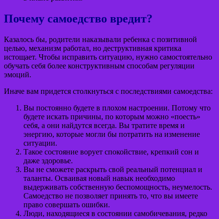
Почему самоедство вредит?
Казалось бы, родители наказывали ребенка с позитивной
целью, механизм работал, но деструктивная критика
истощает. Чтобы исправить ситуацию, нужно самостоятельно
обучать себя более конструктивным способам регуляции
эмоций.
Иначе вам придется столкнуться с последствиями самоедства:
Вы постоянно будете в плохом настроении. Потому что
будете искать причины, по которым можно «поесть»
себя, а они найдутся всегда. Вы тратите время и
энергию, которые могли бы потратить на изменение
ситуации.
Такое состояние ворует спокойствие, крепкий сон и
даже здоровье.
Вы не сможете раскрыть свой реальный потенциал и
таланты. Осваивая новый навык необходимо
выдерживать собственную беспомощность, неумелость.
Самоедство не позволяет принять то, что вы имеете
право совершать ошибки.
Люди, находящиеся в состоянии самобичевания, редко