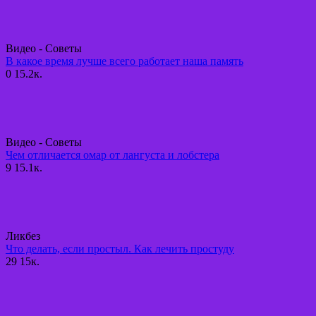
Видео - Советы
В какое время лучше всего работает наша память
0
15.2к.
Видео - Советы
Чем отличается омар от лангуста и лобстера
9
15.1к.
Ликбез
Что делать, если простыл. Как лечить простуду
29
15к.