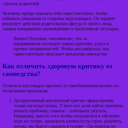
строгих родителей.
Человеку проще наказать себя самостоятельно, чтобы
избежать наказания со стороны окружающих. Он заранее
реализует действия родительских фигур от своего лица,
снимая напряжение, возникающее в проблемной ситуации.
Важно! Психика «запомнила», что за
напряжением последует шквал критики, угроз и
прочих неприятностей. Чтобы расслабиться, она
самостоятельно запускает механизм самоедства.
Как отличить здоровую критику от
самоедства?
Отличить настоящую критику от самобичевания можно по
нескольким признакам:
Деструктивный внутренний критик сфокусирован
только на недостатках. У него нет цели найти причины,
решить проблему, главное – побольнее укусить.
Например, вместо того чтобы погрузиться в обучение
игре на гитаре, проверить натянутость струн, разучить
песню, вы будете слышать в голове: «Ты никогда не