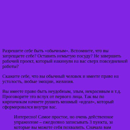
Разрешите себе быть «обычным». Вспомните, что вы
запрещаете себе? Оставить немытую посуду? Не завершить
рабочий проект, который накинули на вас сверх повседневной
работы?
Скажите себе, что вы обычный человек и имеете право на
усталость, любые эмоции, желания.
Вы имеете право быть неудобным, злым, некрасивым и т.д.
Проговорите это вслух от первого лица. Так вы по
кирпичикам начнете рушить мнимый «идеал», который
сформировался внутри вас.
Интересно! Самое простое, но очень действенное
упражнение – ежедневно записывать 3 пункта, за
которые вы можете себя похвалить. Сначала вам