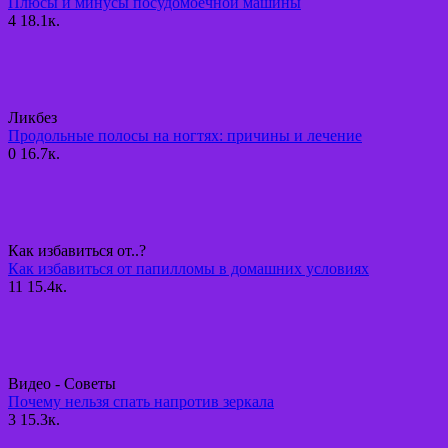
Плюсы и минусы посудомоечной машины
4
18.1к.
Ликбез
Продольные полосы на ногтях: причины и лечение
0
16.7к.
Как избавиться от..?
Как избавиться от папилломы в домашних условиях
11
15.4к.
Видео - Советы
Почему нельзя спать напротив зеркала
3
15.3к.