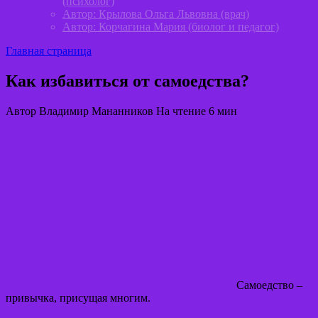
(психолог)
Автор: Крылова Ольга Львовна (врач)
Автор: Корчагина Мария (биолог и педагог)
Главная страница
Как избавиться от самоедства?
Автор
Владимир Мананников
На чтение
6 мин
Самоедство –
привычка, присущая многим.