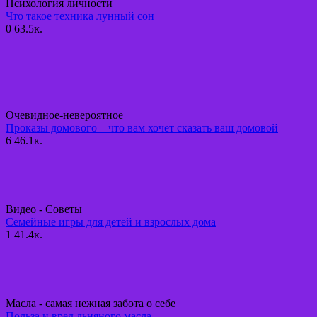
Психология личности
Что такое техника лунный сон
0
63.5к.
Очевидное-невероятное
Проказы домового – что вам хочет сказать ваш домовой
6
46.1к.
Видео - Советы
Семейные игры для детей и взрослых дома
1
41.4к.
Масла - самая нежная забота о себе
Польза и вред льняного масла