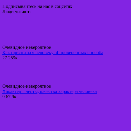
Подписывайтесь на нас в соцсетях
Люди читают:
Очевидное-невероятное
Как присниться человеку: 4 проверенных способа
27
259к.
Очевидное-невероятное
Характер – черты, качества характера человека
9
67.9к.