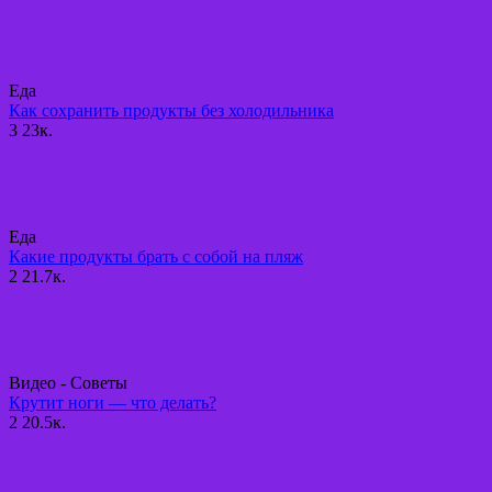
Еда
Как сохранить продукты без холодильника
3
23к.
Еда
Какие продукты брать с собой на пляж
2
21.7к.
Видео - Советы
Крутит ноги — что делать?
2
20.5к.