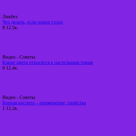
Ликбез
Что делать, если охрип голос
8
12.5к.
Видео - Советы
Какие цвета относятся к пастельным тонам
0
12.4к.
Видео - Советы
Борная кислота – применение, свойства
1
12.2к.