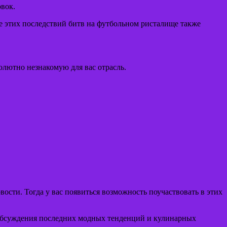
вок.
ие этих последствий битв на футбольном ристалище также
олютно незнакомую для вас отрасль.
ости. Тогда у вас появиться возможность поучаствовать в этих
я обсуждения последних модных тенденций и кулинарных