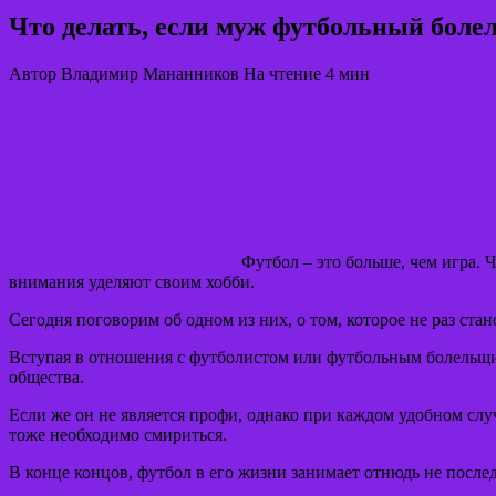
Что делать, если муж футбольный бол
Автор
Владимир Мананников
На чтение
4 мин
Футбол – это больше, чем игра.
внимания уделяют своим хобби.
Сегодня поговорим об одном из них, о том, которое не раз ста
Вступая в отношения с футболистом или футбольным болельщ
общества.
Если же он не является профи, однако при каждом удобном слу
тоже необходимо смириться.
В конце концов, футбол в его жизни занимает отнюдь не после