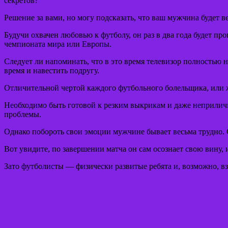
секретов?
Решение за вами, но могу подсказать, что ваш мужчина будет 
Будучи охвачен любовью к футболу, он раз в два года будет п
чемпионата мира или Европы.
Следует ли напоминать, что в это время телевизор полностью н
время и навестить подругу.
Отличительной чертой каждого футбольного болельщика, или 
Необходимо быть готовой к резким выкрикам и даже неприлично
проблемы.
Однако побороть свои эмоции мужчине бывает весьма трудно. С
Вот увидите, по завершении матча он сам осознает свою вину,
Зато футболисты — физически развитые ребята и, возможно, вз