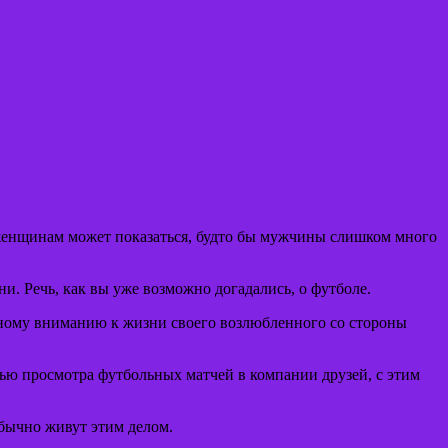
 женщинам может показаться, будто бы мужчины слишком много
и. Речь, как вы уже возможно догадались, о футболе.
ному вниманию к жизни своего возлюбленного со стороны
лью просмотра футбольных матчей в компании друзей, с этим
обычно живут этим делом.