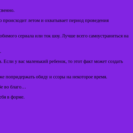
свенно.
то происходит летом и охватывает период проведения
любимого сериала или ток шоу. Лучше всего самоустраниться на
.
 Если у вас маленький ребенок, то этот факт может создать
же попридержать обиду и ссоры на некоторое время.
бе во благо…
ебя в форме.