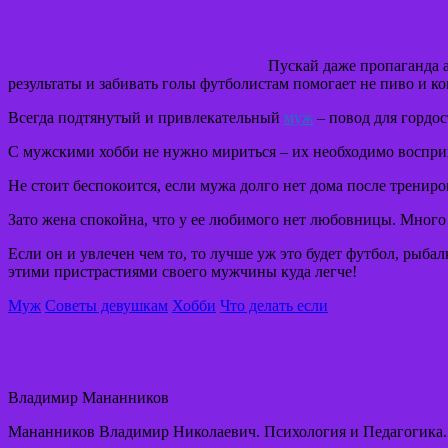
Пускай даже пропаганда а
результаты и забивать голы футболистам помогает не пиво и к
Всегда подтянутый и привлекательный
муж
– повод для гордос
С мужскими хобби не нужно мириться – их необходимо восприн
Не стоит беспокоится, если мужа долго нет дома после тренир
Зато жена спокойна, что у ее любимого нет любовницы. Много 
Если он и увлечен чем то, то лучше уж это будет футбол, рыба
этими пристрастиями своего мужчины куда легче!
Муж
Советы девушкам
Хобби
Что делать если
Владимир Мананников
Мананников Владимир Николаевич. Психология и Педагогика