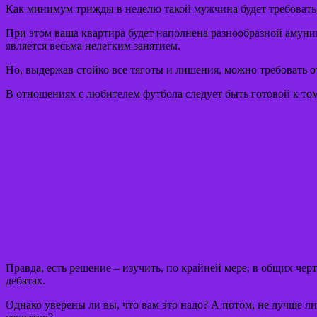
Как минимум трижды в неделю такой мужчина будет требовать 
При этом ваша квартира будет наполнена разнообразной амуни
является весьма нелегким занятием.
Но, выдержав стойко все тяготы и лишения, можно требовать от
В отношениях с любителем футбола следует быть готовой к том
Правда, есть решение – изучить, по крайней мере, в общих чер
дебатах.
Однако уверены ли вы, что вам это надо? А потом, не лучше 