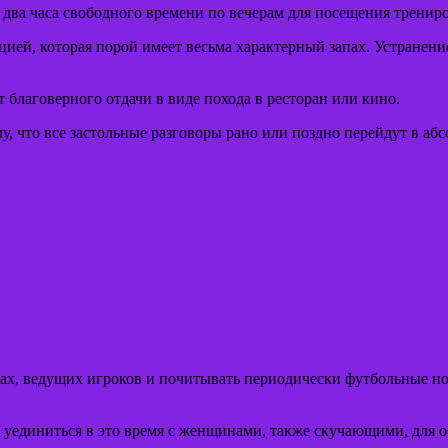
два часа свободного времени по вечерам для посещения трениро
цией, которая порой имеет весьма характерный запах. Устранен
 благоверного отдачи в виде похода в ресторан или кино.
у, что все застольные разговоры рано или поздно перейдут в абс
тах, ведущих игроков и почитывать периодически футбольные нов
ли уединиться в это время с женщинами, также скучающими, дл